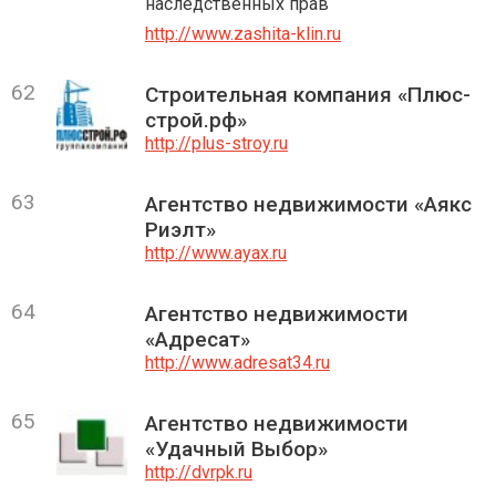
наследственных прав
http://www.zashita-klin.ru
62
Строительная компания «Плюс-
строй.рф»
http://plus-stroy.ru
63
Агентство недвижимости «Аякс
Риэлт»
http://www.ayax.ru
64
Агентство недвижимости
«Адресат»
http://www.adresat34.ru
65
Агентство недвижимости
«Удачный Выбор»
http://dvrpk.ru