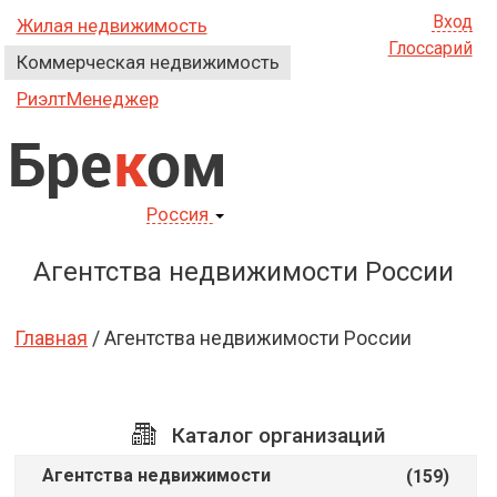
Вход
Жилая недвижимость
Глоссарий
Коммерческая недвижимость
РиэлтМенеджер
Бре
к
ом
Россия
Агентства недвижимости России
Главная
/ Агентства недвижимости России
Каталог организаций
Агентства недвижимости
(159)