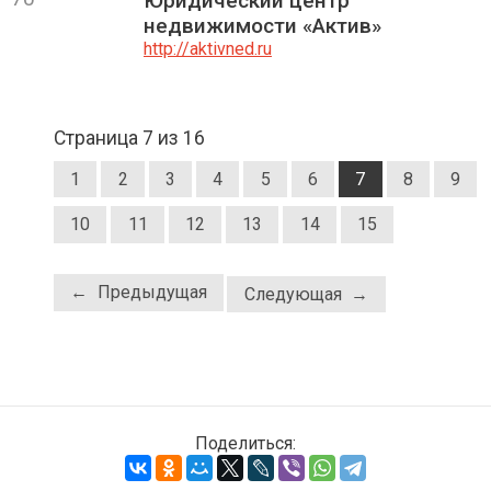
Юридический центр
недвижимости «Актив»
http://aktivned.ru
Страница 7 из 16
1
2
3
4
5
6
7
8
9
10
11
12
13
14
15
← Предыдущая
Следующая →
Поделиться: