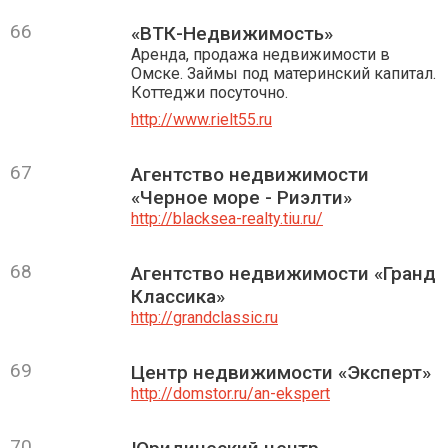
66
«ВТК-Недвижимость»
Аренда, продажа недвижимости в
Омске. Займы под материнский капитал.
Коттеджи посуточно.
http://www.rielt55.ru
67
Агентство недвижимости
«Черное море - Риэлти»
http://blacksea-realty.tiu.ru/
68
Агентство недвижимости «Гранд
Классика»
http://grandclassic.ru
69
Центр недвижимости «Эксперт»
http://domstor.ru/an-ekspert
70