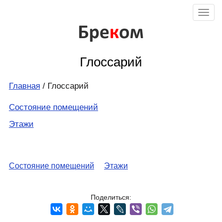
Бре
к
ом
Глоссарий
Главная
/ Глоссарий
Состояние помещений
Этажи
Состояние помещений
Этажи
Поделиться: