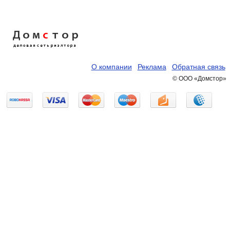
Дом
с
тор
деловая сеть риэлтора
О компании
Реклама
Обратная связь
© ООО «Домстор»