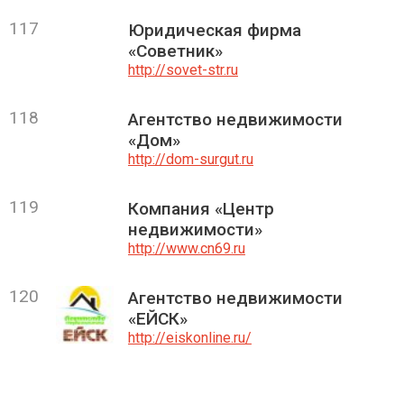
117
Юридическая фирма
«Советник»
http://sovet-str.ru
118
Агентство недвижимости
«Дом»
http://dom-surgut.ru
119
Компания «Центр
недвижимости»
http://www.cn69.ru
120
Агентство недвижимости
«ЕЙСК»
http://eiskonline.ru/