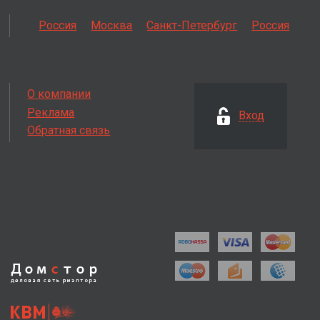
Россия
Москва
Санкт-Петербург
Россия
О компании
Реклама
Вход
Обратная связь
Дом
с
тор
деловая сеть
риэлтора
КВМ