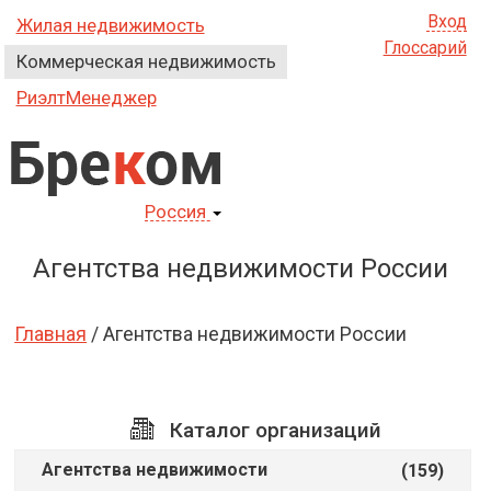
Вход
Жилая недвижимость
Глоссарий
Коммерческая недвижимость
РиэлтМенеджер
Бре
к
ом
Россия
Агентства недвижимости России
Главная
/ Агентства недвижимости России
Каталог организаций
Агентства недвижимости
(159)