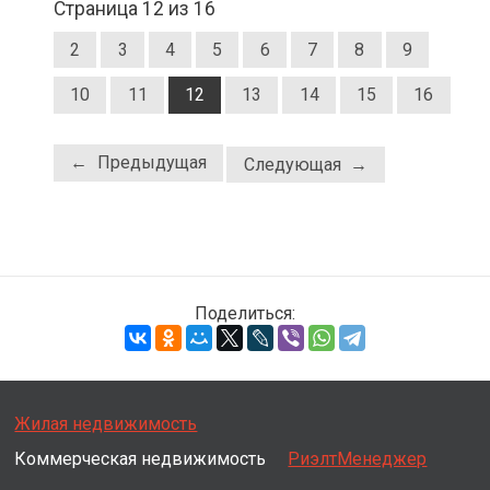
Страница 12 из 16
2
3
4
5
6
7
8
9
10
11
12
13
14
15
16
← Предыдущая
Следующая →
Поделиться:
Жилая недвижимость
Коммерческая недвижимость
РиэлтМенеджер