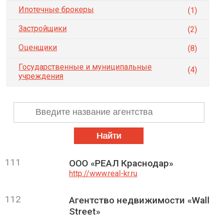
Ипотечные брокеры
(1)
Застройщики
(2)
Оценщики
(8)
Государственные и муниципальные
(4)
учреждения
111
ООО «РЕАЛ Краснодар»
http://www.real-kr.ru
112
Агентство недвижимости «Wall
Street»