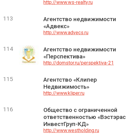
http://www.ws-realty.ru
113
Агентство недвижимости
«Адвекс»
http://www.advecs.ru
114
Агентство недвижимости
«Перспектива»
http://domstor.ru/perspektiva-21
115
Агентство «Клипер
Недвижимость»
http://www.kliper.ru
116
Общество с ограниченной
ответственностью «Вэстэрас
ИнвестГруп-КД»
http://www.westholding.ru