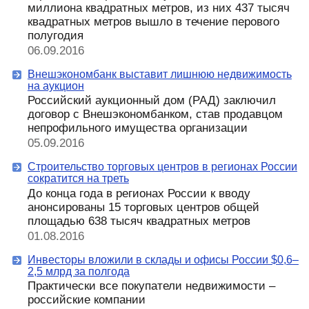
миллиона квадратных метров, из них 437 тысяч
квадратных метров вышло в течение перового
полугодия
06.09.2016
Внешэкономбанк выставит лишнюю недвижимость
на аукцион
Российский аукционный дом (РАД) заключил
договор с Внешэкономбанком, став продавцом
непрофильного имущества организации
05.09.2016
Строительство торговых центров в регионах России
сократится на треть
До конца года в регионах России к вводу
анонсированы 15 торговых центров общей
площадью 638 тысяч квадратных метров
01.08.2016
Инвесторы вложили в склады и офисы России $0,6–
2,5 млрд за полгода
Практически все покупатели недвижимости –
российские компании