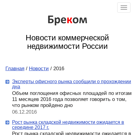
Бре
к
ом
Новости коммерческой
недвижимости России
Главная
/
Новости
/ 2016
Эксперты офисного рынка сообщили о прохождении
дна
Объем поглощения офисных площадей по итогам
11 месяцев 2016 года позволяет говорить о том,
что рынком пройдено дно
06.12.2016
Рост рынка складской недвижимости ожидается в
середине 2017 г.
Рост рынка складской недвижимости ожидается в