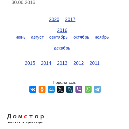
30.06.2016
2020
2017
2016
июнь
август
сентябрь
октябрь
ноябрь
декабрь
2015
2014
2013
2012
2011
Поделиться:
Дом
с
тор
деловая сеть риэлтора