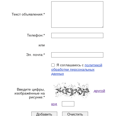
Текст объявления:*
Телефон:*
или
Эл. почта:*
Я соглашаюсь с
политикой
обработки персональных
данных
Введите цифры,
другой
изображённые на
рисунке:*
код